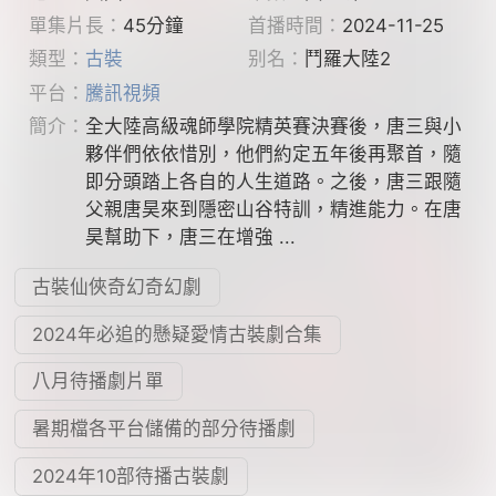
單集片長：
45分鐘
首播時間：
2024-11-25
類型：
古裝
别名：
鬥羅大陸2
平台：
騰訊視頻
簡介：
全大陸高級魂師學院精英賽決賽後，唐三與小
夥伴們依依惜別，他們約定五年後再聚首，隨
即分頭踏上各自的人生道路。之後，唐三跟隨
父親唐昊來到隱密山谷特訓，精進能力。在唐
昊幫助下，唐三在增強 ...
古裝仙俠奇幻奇幻劇
2024年必追的懸疑愛情古裝劇合集
八月待播劇片單
暑期檔各平台儲備的部分待播劇
2024年10部待播古裝劇