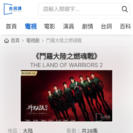
首頁
電視
電影
演員
劇情
台詞
百科
首頁
電視劇
鬥羅大陸之燃魂戰
《鬥羅大陸之燃魂戰》
THE LAND OF WARRIORS 2
地區：
大陆
集數：
共38集