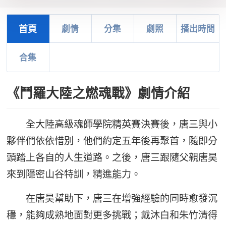
首頁
劇情
分集
劇照
播出時間
合集
《鬥羅大陸之燃魂戰》劇情介紹
全大陸高級魂師學院精英賽決賽後，唐三與小
夥伴們依依惜別，他們約定五年後再聚首，隨即分
頭踏上各自的人生道路。之後，唐三跟隨父親唐昊
來到隱密山谷特訓，精進能力。
在唐昊幫助下，唐三在增強經驗的同時愈發沉
穩，能夠成熟地面對更多挑戰；戴沐白和朱竹清得