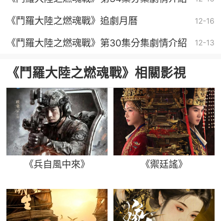
《鬥羅大陸之燃魂戰》追劇月曆
12-16
《鬥羅大陸之燃魂戰》第30集分集劇情介紹
12-13
《鬥羅大陸之燃魂戰》相關影視
《兵自風中來》
《禦廷謠》