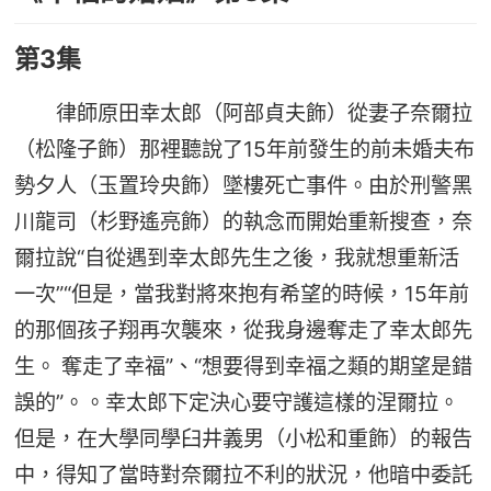
第3集
律師原田幸太郎（阿部貞夫飾）從妻子奈爾拉
（松隆子飾）那裡聽說了15年前發生的前未婚夫布
勢夕人（玉置玲央飾）墜樓死亡事件。由於刑警黑
川龍司（杉野遙亮飾）的執念而開始重新搜查，奈
爾拉說“自從遇到幸太郎先生之後，我就想重新活
一次”“但是，當我對將來抱有希望的時候，15年前
的那個孩子翔再次襲來，從我身邊奪走了幸太郎先
生。 奪走了幸福”、“想要得到幸福之類的期望是錯
誤的”。。幸太郎下定決心要守護這樣的涅爾拉。
但是，在大學同學臼井義男（小松和重飾）的報告
中，得知了當時對奈爾拉不利的狀況，他暗中委託