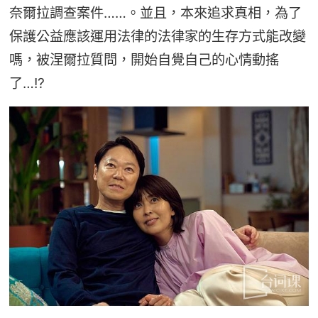
奈爾拉調查案件……。並且，本來追求真相，為了
保護公益應該運用法律的法律家的生存方式能改變
嗎，被涅爾拉質問，開始自覺自己的心情動搖
了…!?