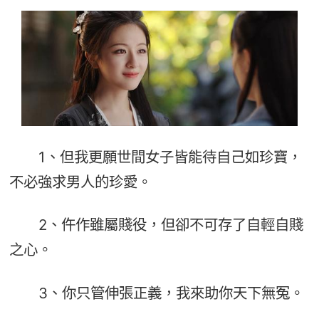
1、但我更願世間女子皆能待自己如珍寶，
不必強求男人的珍愛。
2、仵作雖屬賤役，但卻不可存了自輕自賤
之心。
3、你只管伸張正義，我來助你天下無冤。