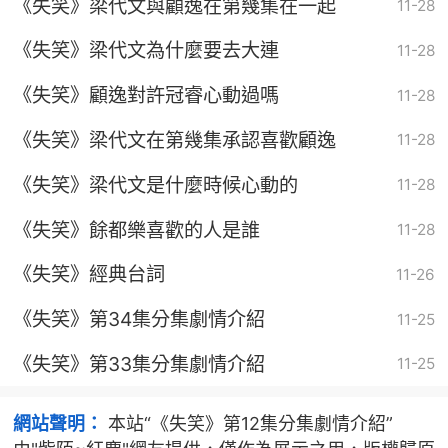
《失笑》梁代文與顧逸在第幾集在一起
11-28
《失笑》梁代文為什麼要去大連
11-28
《失笑》顧逸對許冠睿心動過嗎
11-28
《失笑》梁代文在第幾集承認喜歡顧逸
11-28
《失笑》梁代文是什麼時候心動的
11-28
《失笑》餘都樂喜歡的人是誰
11-28
《失笑》經典台詞
11-26
《失笑》第34集分集劇情介紹
11-25
《失笑》第33集分集劇情介紹
11-25
網站聲明：
本站“《失笑》第12集分集劇情介紹”