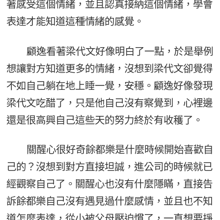
著感受這個情緒，並且認真接納這個情緒，學會
表達才能知道這種情緒的感覺。
顧逸看著梁代文好像明白了一點，於是舉例
想讓對方知道更多的情緒，沒想到梁代文卻覺得
不如自己躺在地上睡一覺，安穩。顧逸好像發現
梁代文吃醋了，只是他自己沒有察覺到，心裡邊
還是很高興自己這些天的努力終於有收穫了。
關醒心很好奇餘都樂是什麼時候開始喜歡自
己的？沒想到對方直接坦誠，進公司的時候就已
經觀察自己了。關醒心也沒有什麼隱瞞，直接告
訴餘都樂自己沒有遇見過什麼感情，並且也不知
道怎麼表達，從小被父母壓迫慣了，一直想要掙