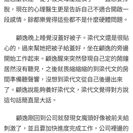
脫，現在的心理醫生更是告訴自己不適合開啟一
段感情。餘都樂覺得這些都不是什麼硬體問題。
顧逸晚上睡覺沒蓋好被子。梁代文還是很貼
心的，過來幫她把被子給蓋好，坐在顧逸的旁邊
開始工作起來。顧逸醒來突然發現自己定的鬧鐘
居然沒有聽見，之後就畏縮縮縮的到梁代文的房
間準備聽聲響，沒想到梁代文從自己後邊出來
了。顧逸說能夠養好梁代文，梁代文覺得對方說
這句話簡直是大話。
顧逸剛回到公司就發現女魔頭好像被前夫給
刺激了，並且要加快進度完成工作，公司裡邊的