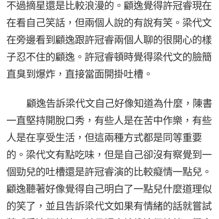
不過摘星還是比較浪漫的。顧逸覺得許冠睿現在
在看自己笑話，但兩個人說的有說有笑。梁代文
在旁邊看到顧逸跟許冠睿兩個人聊的很開心的樣
子忍不住的顧逸。許冠睿頓時覺得梁代文的臉簡
直臭到爆炸，直接當面開掛吐槽。
顧逸告訴梁代文自己好像知道為什麼，陳書
一直堅持開脫口秀，有些人是在苦中作樂，有些
人是在享受生活，但這兩種方式都是同等重要
的。梁代文有點吃味，但是自己卻沒有察覺到一
個勁兒的吐槽還是許冠睿演的比較癡情一點兒。
顧逸聽著好像覺得自己明白了一點兒什麼道理似
的笑了，並且告訴梁代文如果有情緒的話就嘗試