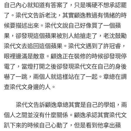
自己內心就知道有答案了，只是嘴硬不想承認罷
了。梁代文告訴老沈，其實顧逸教過有情緒的時
候要描述出來。梁代文說自己好像買了一個蘋
果，卻發現這個蘋果被別人給搶走了，老沈鼓勵
梁代文去追回這個蘋果。梁代文遇到了許冠睿，
眼裡邊滿是敵意。顧逸正在裝修的時候卻發現停
電了，當燈打開之後卻發現梁代文在自己的身後
嚇了一跳，兩個人就這樣站在了一起。章總在調
查梁代文身邊的人。
梁代文告訴顧逸章總其實是自己的學姐，兩
個人之間並沒有什麼關係。顧逸承認其實梁代文
趴下來的時候自己心動了，但是看到他拿出蘋