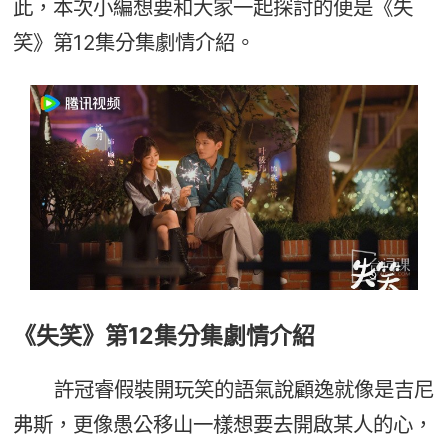
此，本次小編想要和大家一起探討的便是《失
笑》第12集分集劇情介紹。
《失笑》第12集分集劇情介紹
許冠睿假裝開玩笑的語氣說顧逸就像是吉尼
弗斯，更像愚公移山一樣想要去開啟某人的心，