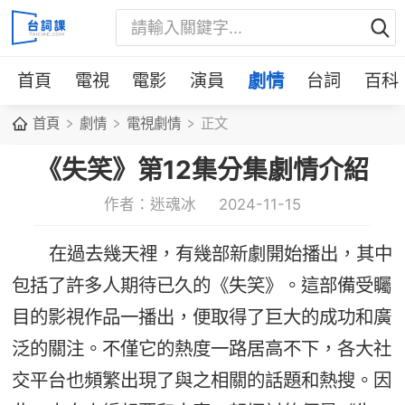
首頁
電視
電影
演員
劇情
台詞
百科
首頁
劇情
電視劇情
正文
《失笑》第12集分集劇情介紹
作者：迷魂冰
2024-11-15
在過去幾天裡，有幾部新劇開始播出，其中
包括了許多人期待已久的《失笑》。這部備受矚
目的影​​視作品一播出，便取得了巨大的成功和廣
泛的關注。不僅它的熱度一路居高不下，各大社
交平台也頻繁出現了與之相關的話題和熱搜。因