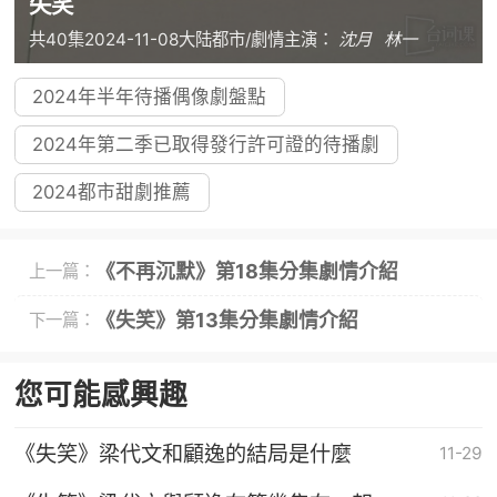
失笑
共40集
2024-11-08
大陆
都市/劇情
主演：
沈月
林一
2024年半年待播偶像劇盤點
2024年第二季已取得發行許可證的待播劇
2024都市甜劇推薦
《不再沉默》第18集分集劇情介紹
上一篇：
《失笑》第13集分集劇情介紹
下一篇：
您可能感興趣
《失笑》梁代文和顧逸的結局是什麼
11-29