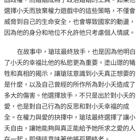
選擇小夭而放棄權力遊戲中的這些策略，不僅會
威脅到自己的生命安全，也會導致國家的動盪，
因為他的身分和地位不允許他只考慮個人情感。
在故事中，瑲玹最終放手，也是因為他明白
了小夭的幸福比他的私慾更為重要。塗山璟的犧
牲和真相的揭示，讓瑲玹意識到小夭真正想要的
是什麼，以及自己曾經的所作所為對小夭造成了
多大的傷害。他選擇放手，不只是出於對小夭的
愛，也是對自己行為的反思和對小夭幸福的成
全。在權力與愛的抉擇中，瑲玹最終選擇了讓小
夭自由，讓她能夠與真正能給予她所求之愛的人
在一起，即使這意味著他將孤獨終老。