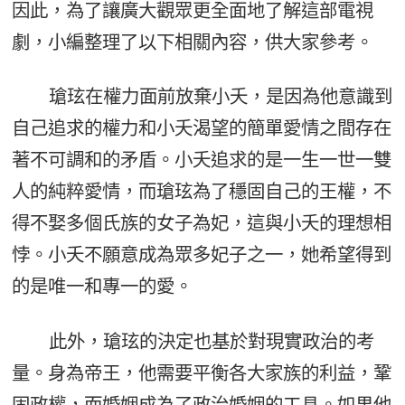
因此，為了讓廣大觀眾更全面地了解這部電視
劇，小編整理了以下相關內容，供大家參考。
瑲玹在權力面前放棄小夭，是因為他意識到
自己追求的權力和小夭渴望的簡單愛情之間存在
著不可調和的矛盾。小夭追求的是一生一世一雙
人的純粹愛情，而瑲玹為了穩固自己的王權，不
得不娶多個氏族的女子為妃，這與小夭的理想相
悖。小夭不願意成為眾多妃子之一，她希望得到
的是唯一和專一的愛。
此外，瑲玹的決定也基於對現實政治的考
量。身為帝王，他需要平衡各大家族的利益，鞏
固政權，而婚姻成為了政治婚姻的工具。如果他