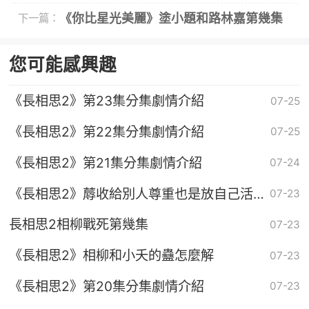
得怎樣
《你比星光美麗》塗小題和路林嘉第幾集
下一篇：
在一起
您可能感興趣
《長相思2》第23集分集劇情介紹
07-25
《長相思2》第22集分集劇情介紹
07-25
《長相思2》第21集分集劇情介紹
07-24
《長相思2》蓐收給別人尊重也是放自己活
07-23
路
長相思2相柳戰死第幾集
07-23
《長相思2》相柳和小夭的蠱怎麼解
07-23
《長相思2》第20集分集劇情介紹
07-23