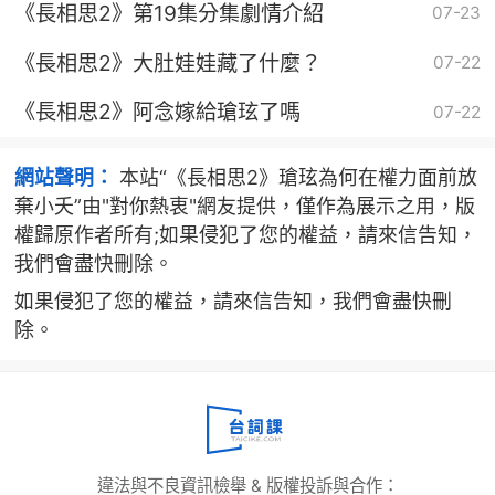
《長相思2》第19集分集劇情介紹
07-23
《長相思2》大肚娃娃藏了什麼？
07-22
《長相思2》阿念嫁給瑲玹了嗎
07-22
網站聲明：
本站“《長相思2》瑲玹為何在權力面前放
棄小夭”由"對你熱衷"網友提供，僅作為展示之用，版
權歸原作者所有;如果侵犯了您的權益，請來信告知，
我們會盡快刪除。
如果侵犯了您的權益，請來信告知，我們會盡快刪
除。
違法與不良資訊檢舉 & 版權投訴與合作：