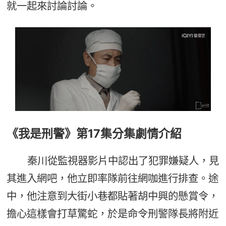
就一起來討論討論。
《我是刑警》第17集分集劇情介紹
秦川從監視器影片中認出了犯罪嫌疑人，見
其進入網吧，他立即率隊前往網咖進行排查。途
中，他注意到大街小巷都貼著胡中興的懸賞令，
擔心這樣會打草驚蛇，於是命令刑警隊長將附近