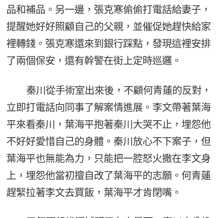
品和補品。另一邊，張克寒偷偷打電話給妻子，
提醒她好好照顧自己的父親，並催促她趕快給家
裡轉錢。張克寒還來到銀行踩點，發現這裡安排
了兩個保安，還有幹警在街上定時巡邏。
秦川從手術室出來後，不顧何青蓮的反對，
立即打電話向同事了解案情進展。李文帶著葉海
平來看秦川，葉海平抱著秦川大哭不止，埋怨他
不好好愛惜自己的身體。秦川放心不下案子，但
葉海平也無能為力，只能把一腔怒火撒在李文身
上，埋怨他當初擅自改了葉海平的志願。何青蓮
趕緊拉著李文去買飯，葉海平才肯閉嘴。