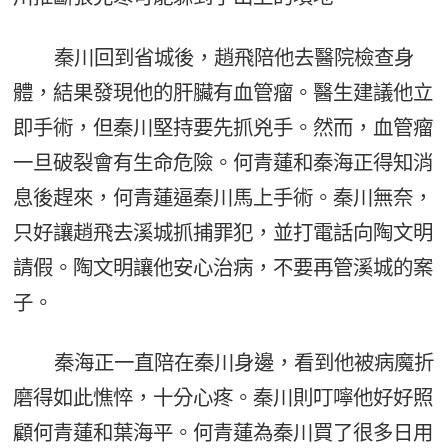
秦川回到省城後，趙飛陪他去醫院檢查身
體，結果發現他的肝臟有血管瘤。醫生建議他立
即手術，但秦川堅持要先抓兇手。然而，血管瘤
一旦破裂會有生命危險。何青蓮和秦海正得知消
息後趕來，何青蓮逼秦川馬上手術。秦川無奈，
只好讓趙飛去溪城抓捕罪犯，並打電話向陶文明
請假。陶文明讓他安心治病，不要再管溪城的案
子。
秦海正一直陪在秦川身邊，看到他被病魔折
磨得如此憔悴，十分心疼。秦川則叮嚀他好好照
顧何青蓮和葉海平。何青蓮為秦川買了很多日用