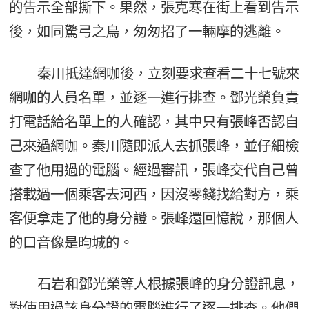
的告示全部撕下。果然，張克寒在街上看到告示
後，如同驚弓之鳥，匆匆招了一輛摩的逃離。
秦川抵達網咖後，立刻要求查看二十七號來
網咖的人員名單，並逐一進行排查。鄧光榮負責
打電話給名單上的人確認，其中只有張峰否認自
己來過網咖。秦川隨即派人去抓張峰，並仔細檢
查了他用過的電腦。經過審訊，張峰交代自己曾
搭載過一個乘客去河西，因沒零錢找給對方，乘
客便拿走了他的身分證。張峰還回憶說，那個人
的口音像是昀城的。
石岩和鄧光榮等人根據張峰的身分證訊息，
對使用過該身分證的電腦進行了逐一排查。他們