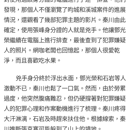
發現，那個人不僅瀏覽了昀城和溪城案件的進展
情況，還觀看了幾部犯罪主題的影片。秦川由此
確定，使用張峰身分證的人就是兇手。他讓鄧光
榮繼續在電腦上進行排查，最後查到了犯罪嫌疑
人的照片。網咖老闆也回憶起，那個人很愛乾
淨，而且喜歡吃水果。
兇手身分終於浮出水面，鄧光榮和石岩等人
激動不已，秦川也鬆了一口氣。然而，由於勞累
過度，他突然腹痛難忍，但仍硬撐著對犯罪嫌疑
人的犯罪心理和作案動機進行了梳理。秦川疼得
大汗淋漓，石岩及時趕來扶住他。根據線索，秦
川推斷張克寒可能躲到了山上的墳地。