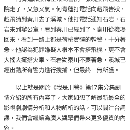
院走了，又急又氣。何青蓮打電話向趙飛告狀，
趙飛猜到秦川去了溪城。他打電話通知石岩，石
岩來到辦公室，看到秦川已經到了。秦川從機場
回來，看到一路上都是荷槍實彈的幹警，十分著
急。他認為犯罪嫌疑人根本不會搭飛機，更不會
大搖大擺搭火車。石岩勸秦川不要著急，溪城已
經出動所有警力進行搜捕，但最終一無所獲。
以上就是關於《我是刑警》第17集分集劇
情介紹的所有內容了，大家如想了解最新最全的
影視劇劇情分析和人物解析的話，可以關注台詞
課，我們會繼續為廣大觀眾們帶來更多優質的內
容。