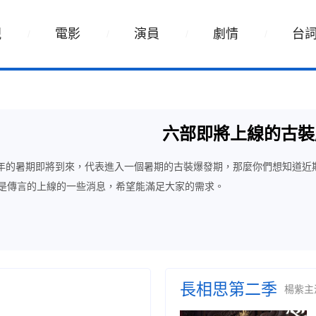
視
電影
演員
劇情
台
六部即將上線的古裝
24年的暑期即將到來，代表進入一個暑期的古裝爆發期，那麼你們想知道
是傳言的上線的一些消息，希望能滿足大家的需求。
長相思第二季
楊紫主