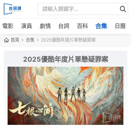
電影
演員
劇情
台詞
百科
合集
日曆
首頁
合集
2025優酷年度片單懸疑罪案
2025優酷年度片單懸疑罪案