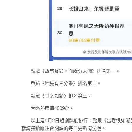
點眾《故事鮮豔，而緣分太淺》排名第一。
番茄《她隻有三分乖》排名第二。
點眾《甘之如飴》排名第三。
大盤熱度值4809萬。
以上是9月2日短劇熱度排行：點眾《當愛恨如
就請持續關注台詞課的每日更新情況哦。