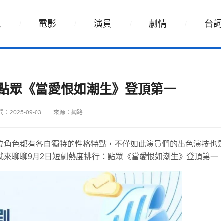
視
電影
演員
劇情
台
：點眾《當愛恨如潮生》登頂第一
：2025-09-03
來源：網路
位角色都有各自獨特的性格特點，不僅如此演員們的出色演技也
就來聊聊9月2日短劇熱度排行：點眾《當愛恨如潮生》登頂第一