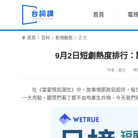
首頁
電
首頁
百科
影視動態
正文
9月2日短劇熱度排行
作者：霸主
時間
在《當愛恨如潮生》中，故事情節跌宕起伏，每
一大亮點，觀眾們看了都不由地產生共鳴，今天我們