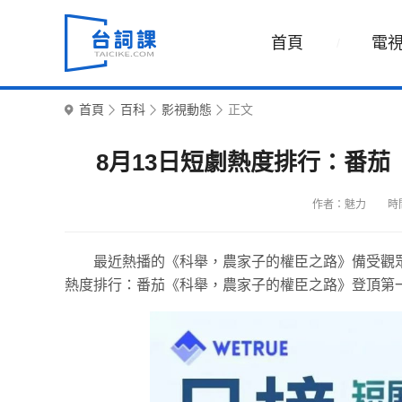
首頁
電
首頁
百科
影視動態
正文
8月13日短劇熱度排行：番
作者：魅力
時間
最近熱播的《科舉，農家子的權臣之路》備受觀眾
熱度排行：番茄《科舉，農家子的權臣之路》登頂第