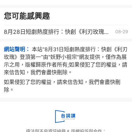
而緣分太淺》登頂第一
您可能感興趣
8月28日短劇熱度排行：快創《利刃玫瑰》
08-29
登頂第一
網站聲明：
本站“8月31日短劇熱度排行：快創《利刃
玫瑰》登頂第一”由"妖野小祖宗"網友提供，僅作為展
示之用，版權歸原作者所有;如果侵犯了您的權益，請
來信告知，我們會盡快刪除。
如果侵犯了您的權益，請來信告知，我們會盡快刪
除。
違法與不良資訊檢舉 & 版權投訴與合作：