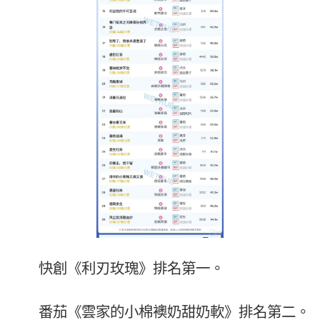
快創《利刃玫瑰》排名第一。
番茄《雲家的小棉襖奶甜奶軟》排名第二。