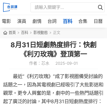
電影
演員
劇情
台詞
百科
合集
日曆
首頁
百科
影視動態
正文
8月31日短劇熱度排行：快創
《利刃玫瑰》登頂第一
作者：芯水
2025-09-01
最近“《利刃玫瑰》”成了影視圈備受討論的
話題之一，因為其電視劇已經吸引了大批影迷和
觀眾。更令人興奮的是，劇中的一些熱門話題引
起了廣泛的討論，其中8月31日短劇熱度排行：