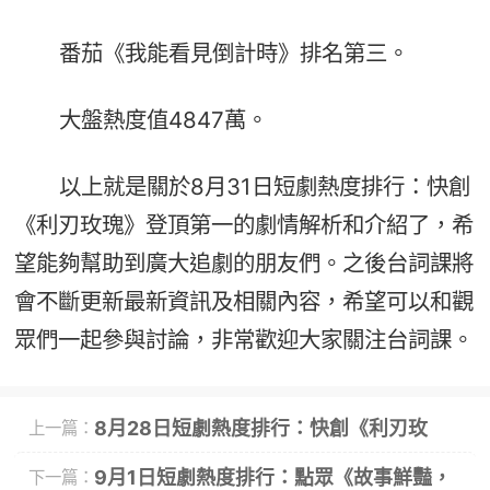
番茄《我能看見倒計時》排名第三。
大盤熱度值4847萬。
以上就是關於8月31日短劇熱度排行：快創
《利刃玫瑰》登頂第一的劇情解析和介紹了，希
望能夠幫助到廣大追劇的朋友們。之後台詞課將
會不斷更新最新資訊及相關內容，希望可以和觀
眾們一起參與討論，非常歡迎大家關注台詞課。
8月28日短劇熱度排行：快創《利刃玫
上一篇：
瑰》登頂第一
9月1日短劇熱度排行：點眾《故事鮮豔，
下一篇：