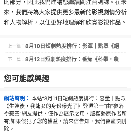
的部分，因此我們建議您繼續關注台詞課。在未
來，我們將為大家提供更多最新的影視劇情分析
和人物解析，以便更好地理解和欣賞影視作品。
8月10日短劇熱度排行：影潭｜點眾《絕
上一篇：
處逢她》登頂第一
8月12日短劇熱度排行：番茄《科舉，農
下一篇：
家子的權臣之路》登頂第一
您可能感興趣
網站聲明：
本站“8月11日短劇熱度排行：容量｜點眾
《生娃後，我龍女的身份曝光了》登頂第一”由"寥落
や寂寞"網友提供，僅作為展示之用，版權歸原作者所
有;如果侵犯了您的權益，請來信告知，我們會盡快刪
除。