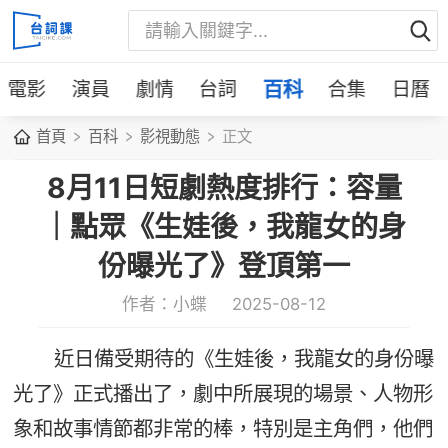
電影
演員
劇情
台詞
百科
合集
日曆
首頁
百科
影視動態
正文
8月11日短劇熱度排行：容量
｜點眾《生娃後，我龍女的身
份曝光了》登頂第一
作者：小蝶
2025-08-12
近日備受期待的《生娃後，我龍女的身份曝
光了》正式播出了，劇中所展現的場景、人物形
象和故事情節都非常的棒，特別是主角們，他們